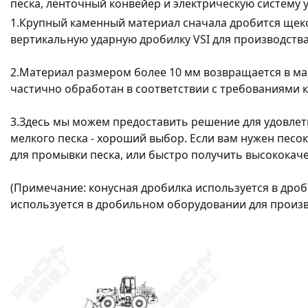
песка, ленточный конвейер и электрическую систему 
1.Крупный каменный материал сначала дробится щеко
вертикальную ударную дробилку VSI для производства
2.Материал размером более 10 мм возвращается в ма
частично обработан в соответствии с требованиями к
3.Здесь мы можем предоставить решение для удовлет
мелкого песка - хороший выбор. Если вам нужен песо
для промывки песка, или быстро получить высококач
(Примечание: конусная дробилка используется в дроб
используется в дробильном оборудовании для произво