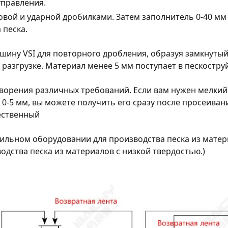
управления.
вой и ударной дробилками. Затем заполнитель 0-40 м
 песка.
шину VSI для повторного дробления, образуя замкнуты
 разгрузке. Материал менее 5 мм поступает в пескостру
ворения различных требований. Если вам нужен мелкий
к 0-5 мм, вы можете получить его сразу после просеив
ественный
ильном оборудовании для производства песка из матер
дства песка из материалов с низкой твердостью.)