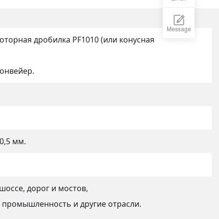
Message
оторная дробилка PF1010 (или конусная
онвейер.
0,5 мм.
шоссе, дорог и мостов,
я промышленность и другие отрасли.