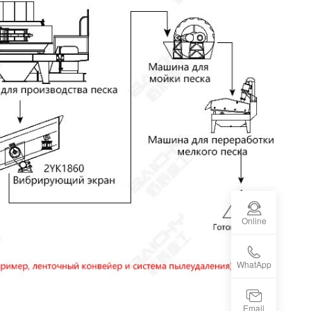
Online
WhatApp
Email