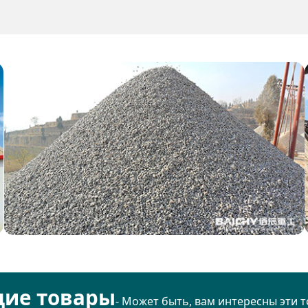
щие товары
- Может быть, вам интересны эти т