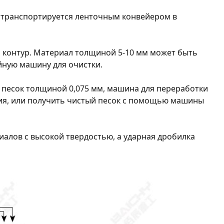
м транспортируется ленточным конвейером в
й контур. Материал толщиной 5-10 мм может быть
йную машину для очистки.
 песок толщиной 0,075 мм, машина для переработки
ания, или получить чистый песок с помощью машины
иалов с высокой твердостью, а ударная дробилка