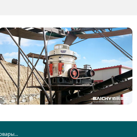
овары...