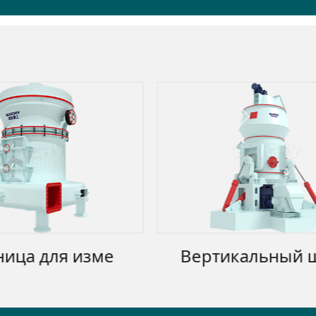
Next
 изме
Вертикальный шлиф