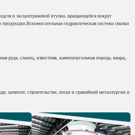
деля и эксцентриковой втулки, вращающейся вокруг
о продукции.Вспомогательная гидравлическая система смазки
ная руда, сланец, известняк, каменноугольная порода, кварц,
де, цементе, строительстве, песке и гравийной металлургии и