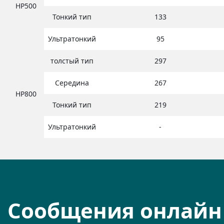
HP500
Тонкий тип
133
Ультратонкий
95
толстый тип
297
Середина
267
HP800
Тонкий тип
219
Ультратонкий
-
Сообщения онлайн