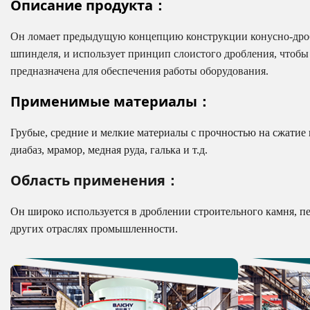
Описание продукта：
Он ломает предыдущую концепцию конструкции конусно-дроб
шпинделя, и использует принцип слоистого дробления, чтобы
предназначена для обеспечения работы оборудования.
Применимые материалы：
Грубые, средние и мелкие материалы с прочностью на сжатие не
диабаз, мрамор, медная руда, галька и т.д.
Область применения：
Он широко используется в дроблении строительного камня, пе
других отраслях промышленности.