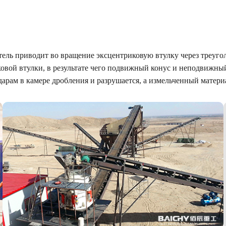
тель приводит во вращение эксцентриковую втулку через треуго
овой втулки, в результате чего подвижный конус и неподвижны
арам в камере дробления и разрушается, а измельченный матери