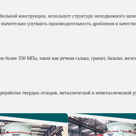
ильной конструкции, использует структуру неподвижного шпин
 значительно улучшить производительность дробления и качеств
 более 350 МПа, такие как речная галька, гранит, базальт, желез
реработке твердых отходов, металлической и неметаллической ру