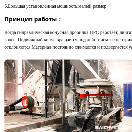
6.Большая установленная мощность,малый размер.
Принцип работы：
Когда гидравлическая конусная дробилка HPC работает, двига
колес. Подвижный конус вращается под действием эксцентрик
отклоняются.Материал постоянно сжимается и подвергается уд