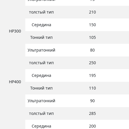
толстый тип
210
Середина
150
HP300
Тонкий тип
105
Ультратонкий
80
толстый тип
250
Середина
195
HP400
Тонкий тип
110
Ультратонкий
90
толстый тип
285
Середина
200