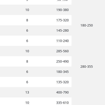
10
190-380
8
175-320
180-250
6
145-280
6
110-240
10
285-560
8
250-490
280-355
6
180-345
6
135-320
13
400-790
10
335-610