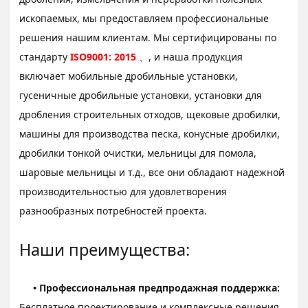
ископаемых, мы предоставляем профессиональные
решения нашим клиентам. Мы сертифицированы по
стандарту
ISO9001: 2015
、, и наша продукция
включает мобильные дробильные установки,
гусеничные дробильные установки, установки для
дробления строительных отходов, щековые дробилки,
машины для производства песка, конусные дробилки,
дробилки тонкой очистки, мельницы для помола,
шаровые мельницы и т.д., все они обладают надежной
производительностью для удовлетворения
разнообразных потребностей проекта.
Наши преимущества:
• Профессиональная предпродажная поддержка:
Бесплатное проектирование и комплексные решения,