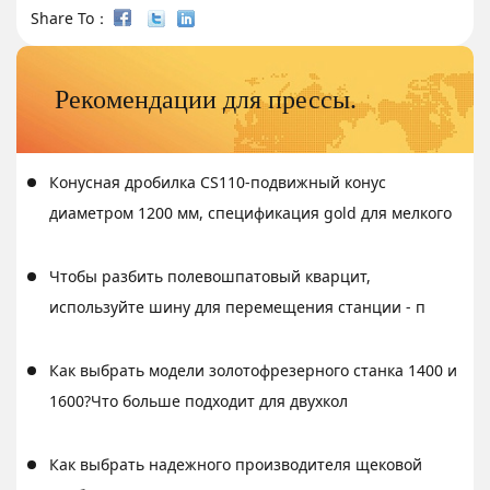
Share To：
Рекомендации для прессы.
Конусная дробилка CS110-подвижный конус
диаметром 1200 мм, спецификация gold для мелкого
Чтобы разбить полевошпатовый кварцит,
используйте шину для перемещения станции - п
Как выбрать модели золотофрезерного станка 1400 и
1600?Что больше подходит для двухкол
Как выбрать надежного производителя щековой