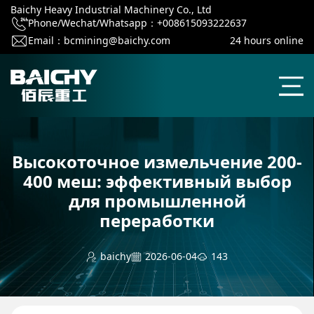
Baichy Heavy Industrial Machinery Co., Ltd
Phone/Wechat/Whatsapp：+008615093222637
Email：
bcmining@baichy.com
24 hours online
Высокоточное измельчение 200-
400 меш: эффективный выбор
для промышленной
переработки
baichy
2026-06-04
143