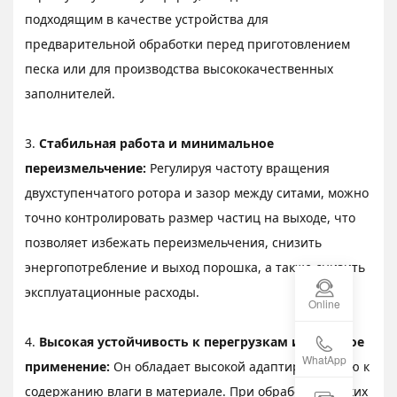
подходящим в качестве устройства для
предварительной обработки перед приготовлением
песка или для производства высококачественных
заполнителей.
3.
Стабильная работа и минимальное
переизмельчение:
Регулируя частоту вращения
двухступенчатого ротора и зазор между ситами, можно
точно контролировать размер частиц на выходе, что
позволяет избежать переизмельчения, снизить
энергопотребление и выход порошка, а также снизить
эксплуатационные расходы.
Online
4.
Высокая устойчивость к перегрузкам и широкое
WhatApp
применение:
Он обладает высокой адаптируемостью к
содержанию влаги в материале. При обработке липких