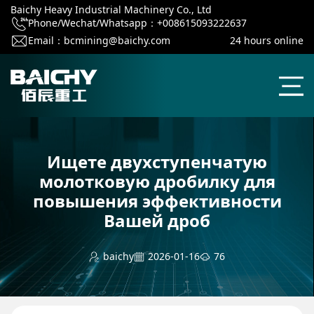
Baichy Heavy Industrial Machinery Co., Ltd
Phone/Wechat/Whatsapp：+008615093222637
Email：
bcmining@baichy.com
24 hours online
Ищете двухступенчатую
молотковую дробилку для
повышения эффективности
Вашей дроб
baichy
2026-01-16
76