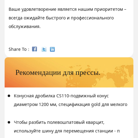
Ваше удовлетворение является нашим приоритетом –
всегда ожидайте быстрого и профессионального
обслуживания.
Share To：
Рекомендации для прессы.
Конусная дробилка CS110-подвижный конус
диаметром 1200 мм, спецификация gold для мелкого
Чтобы разбить полевошпатовый кварцит,
используйте шину для перемещения станции - п