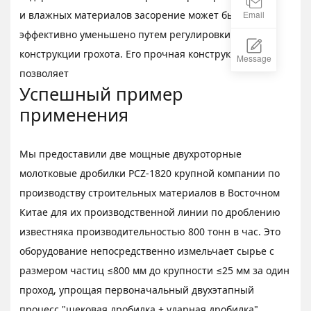
Email
и влажных материалов засорение может быть
эффективно уменьшено путем регулировки
конструкции грохота. Его прочная конструкция
Message
позволяет
Успешный пример
применения
Мы предоставили две мощные двухроторные
молотковые дробилки PCZ-1820 крупной компании по
производству строительных материалов в Восточном
Китае для их производственной линии по дроблению
известняка производительностью 800 тонн в час. Это
оборудование непосредственно измельчает сырье с
размером частиц ≤800 мм до крупности ≤25 мм за один
проход, упрощая первоначальный двухэтапный
процесс "щековая дробилка + ударная дробилка".